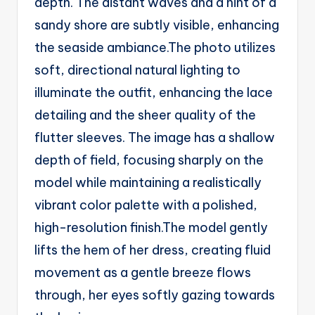
depth. The distant waves and a hint of a
sandy shore are subtly visible, enhancing
the seaside ambiance.The photo utilizes
soft, directional natural lighting to
illuminate the outfit, enhancing the lace
detailing and the sheer quality of the
flutter sleeves. The image has a shallow
depth of field, focusing sharply on the
model while maintaining a realistically
vibrant color palette with a polished,
high-resolution finish.The model gently
lifts the hem of her dress, creating fluid
movement as a gentle breeze flows
through, her eyes softly gazing towards