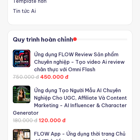
Template n8n
Tin tức Ai
Quy trình hoàn chỉnh
Ứng dụng FLOW Review Sản phẩm
Chuyên nghiệp - Tạo video Ai review
chân thực với Omni Flash
750.000 đ
450.000 đ
Ứng dụng Tạo Người Mẫu AI Chuyên
Nghiệp Cho UGC, Affiliate Và Content
Marketing - AI Influencer & Character
Generator
180.000 đ
120.000 đ
FLOW App - Ứng dụng thời trang Chủ