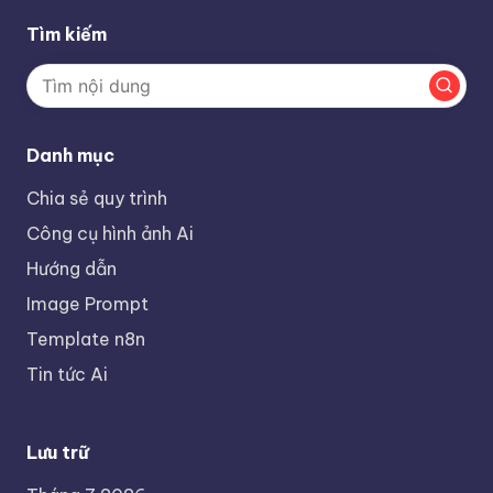
Tìm kiếm
Danh mục
Chia sẻ quy trình
Công cụ hình ảnh Ai
Hướng dẫn
Image Prompt
Template n8n
Tin tức Ai
Lưu trữ