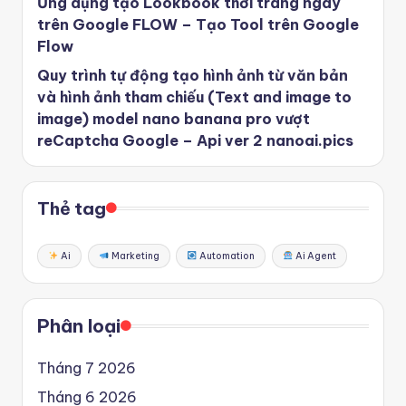
Ứng dụng tạo Lookbook thời trang ngay
trên Google FLOW – Tạo Tool trên Google
Flow
Quy trình tự động tạo hình ảnh từ văn bản
và hình ảnh tham chiếu (Text and image to
image) model nano banana pro vượt
reCaptcha Google – Api ver 2 nanoai.pics
Thẻ tag
Ai
Marketing
Automation
Ai Agent
Phân loại
Tháng 7 2026
Tháng 6 2026