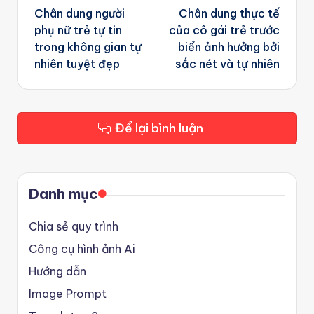
navigation
Chân dung người
Chân dung thực tế
phụ nữ trẻ tự tin
của cô gái trẻ trước
trong không gian tự
biển ảnh hưởng bởi
nhiên tuyệt đẹp
sắc nét và tự nhiên
Để lại bình luận
Danh mục
Chia sẻ quy trình
Công cụ hình ảnh Ai
Hướng dẫn
Image Prompt