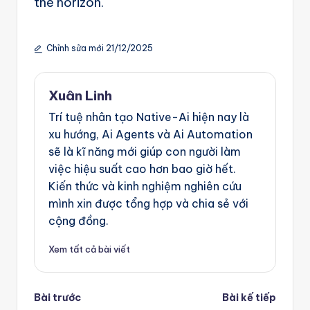
the horizon.
Chỉnh sửa mới 21/12/2025
Xuân Linh
Trí tuệ nhân tạo Native-Ai hiện nay là
xu hướng, Ai Agents và Ai Automation
sẽ là kĩ năng mới giúp con người làm
việc hiệu suất cao hơn bao giờ hết.
Kiến thức và kinh nghiệm nghiên cứu
mình xin được tổng hợp và chia sẻ với
cộng đồng.
Xem tất cả bài viết
Post
Bài trước
Bài kế tiếp