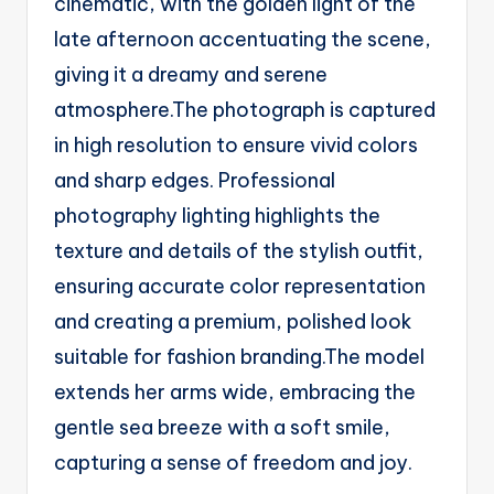
cinematic, with the golden light of the
late afternoon accentuating the scene,
giving it a dreamy and serene
atmosphere.The photograph is captured
in high resolution to ensure vivid colors
and sharp edges. Professional
photography lighting highlights the
texture and details of the stylish outfit,
ensuring accurate color representation
and creating a premium, polished look
suitable for fashion branding.The model
extends her arms wide, embracing the
gentle sea breeze with a soft smile,
capturing a sense of freedom and joy.