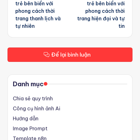
trẻ bên biển với
trẻ bên biển với
phong cách thời
phong cách thời
trang thanh lịch và
trang hiện đại và tự
tự nhiên
tin
Để lại bình luận
Danh mục
Chia sẻ quy trình
Công cụ hình ảnh Ai
Hướng dẫn
Image Prompt
Template n8n