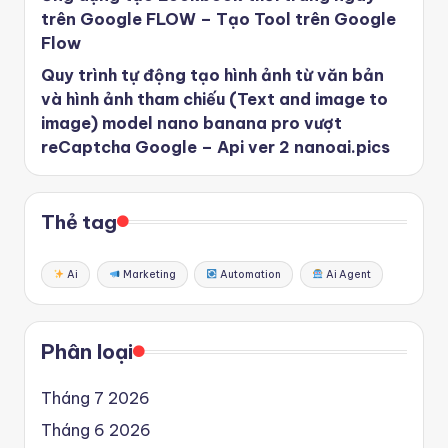
trên Google FLOW – Tạo Tool trên Google
Flow
Quy trình tự động tạo hình ảnh từ văn bản
và hình ảnh tham chiếu (Text and image to
image) model nano banana pro vượt
reCaptcha Google – Api ver 2 nanoai.pics
Thẻ tag
Ai
Marketing
Automation
Ai Agent
Phân loại
Tháng 7 2026
Tháng 6 2026