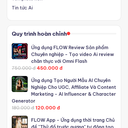
Tin tức Ai
Quy trình hoàn chỉnh
Ứng dụng FLOW Review Sản phẩm
Chuyên nghiệp - Tạo video Ai review
chân thực với Omni Flash
750.000 đ
450.000 đ
Ứng dụng Tạo Người Mẫu AI Chuyên
Nghiệp Cho UGC, Affiliate Và Content
Marketing - AI Influencer & Character
Generator
180.000 đ
120.000 đ
FLOW App - Ứng dụng thời trang Chủ
đề "Thử đồ trước gương" tự động tạo