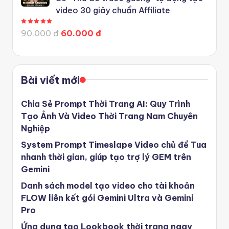
video 30 giây chuẩn Affiliate
Được xếp hạng
5.00
5 sao
90.000 đ
60.000 đ
Bài viết mới
Chia Sẻ Prompt Thời Trang AI: Quy Trình
Tạo Ảnh Và Video Thời Trang Nam Chuyên
Nghiệp
System Prompt Timeslape Video chủ đề Tua
nhanh thời gian, giúp tạo trợ lý GEM trên
Gemini
Danh sách model tạo video cho tài khoản
FLOW liên kết gói Gemini Ultra và Gemini
Pro
Ứng dụng tạo Lookbook thời trang ngay