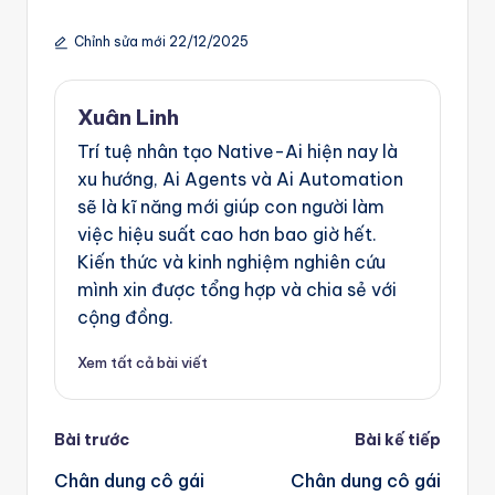
Chỉnh sửa mới 22/12/2025
Xuân Linh
Trí tuệ nhân tạo Native-Ai hiện nay là
xu hướng, Ai Agents và Ai Automation
sẽ là kĩ năng mới giúp con người làm
việc hiệu suất cao hơn bao giờ hết.
Kiến thức và kinh nghiệm nghiên cứu
mình xin được tổng hợp và chia sẻ với
cộng đồng.
Xem tất cả bài viết
Post
Bài trước
Bài kế tiếp
navigation
Chân dung cô gái
Chân dung cô gái