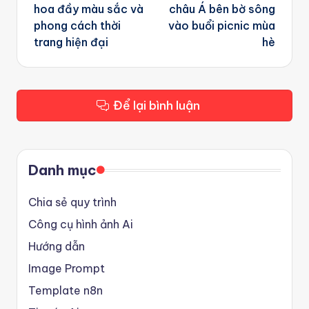
hoa đầy màu sắc và
châu Á bên bờ sông
phong cách thời
vào buổi picnic mùa
trang hiện đại
hè
Để lại bình luận
Danh mục
Chia sẻ quy trình
Công cụ hình ảnh Ai
Hướng dẫn
Image Prompt
Template n8n