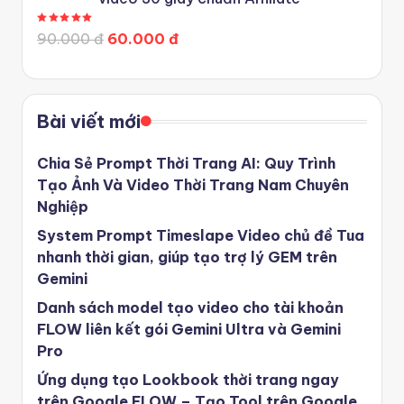
Được xếp hạng
5.00
5 sao
90.000 đ
60.000 đ
Bài viết mới
Chia Sẻ Prompt Thời Trang AI: Quy Trình
Tạo Ảnh Và Video Thời Trang Nam Chuyên
Nghiệp
System Prompt Timeslape Video chủ đề Tua
nhanh thời gian, giúp tạo trợ lý GEM trên
Gemini
Danh sách model tạo video cho tài khoản
FLOW liên kết gói Gemini Ultra và Gemini
Pro
Ứng dụng tạo Lookbook thời trang ngay
trên Google FLOW – Tạo Tool trên Google