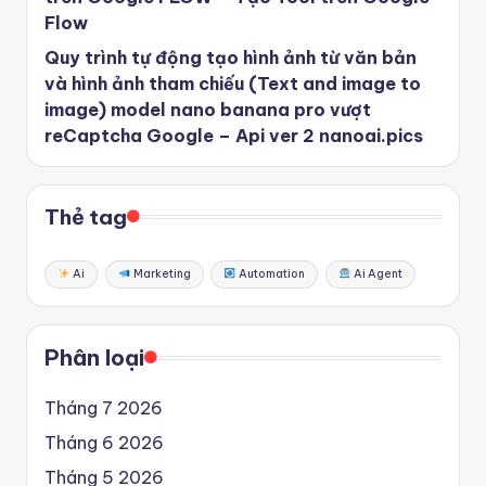
Flow
Quy trình tự động tạo hình ảnh từ văn bản
và hình ảnh tham chiếu (Text and image to
image) model nano banana pro vượt
reCaptcha Google – Api ver 2 nanoai.pics
Thẻ tag
Ai
Marketing
Automation
Ai Agent
Phân loại
Tháng 7 2026
Tháng 6 2026
Tháng 5 2026