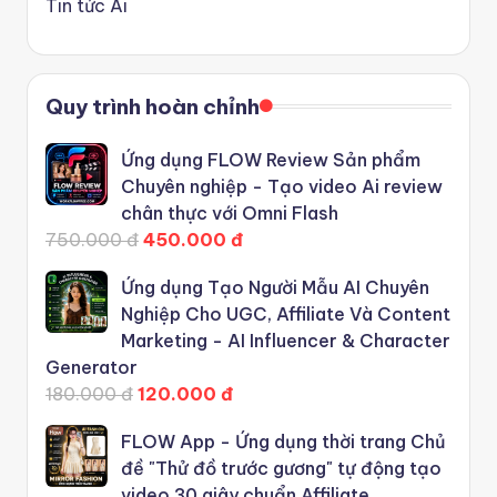
Tin tức Ai
Quy trình hoàn chỉnh
Ứng dụng FLOW Review Sản phẩm
Chuyên nghiệp - Tạo video Ai review
chân thực với Omni Flash
750.000 đ
450.000 đ
Ứng dụng Tạo Người Mẫu AI Chuyên
Nghiệp Cho UGC, Affiliate Và Content
Marketing - AI Influencer & Character
Generator
180.000 đ
120.000 đ
FLOW App - Ứng dụng thời trang Chủ
đề "Thử đồ trước gương" tự động tạo
video 30 giây chuẩn Affiliate