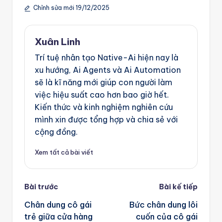
Chỉnh sửa mới 19/12/2025
Xuân Linh
Trí tuệ nhân tạo Native-Ai hiện nay là
xu hướng, Ai Agents và Ai Automation
sẽ là kĩ năng mới giúp con người làm
việc hiệu suất cao hơn bao giờ hết.
Kiến thức và kinh nghiệm nghiên cứu
mình xin được tổng hợp và chia sẻ với
cộng đồng.
Xem tất cả bài viết
Post
Bài trước
Bài kế tiếp
navigation
Chân dung cô gái
Bức chân dung lôi
trẻ giữa cửa hàng
cuốn của cô gái