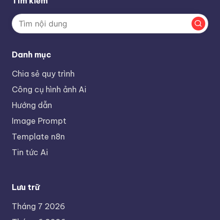
Tìm kiếm
Danh mục
Chia sẻ quy trình
Công cụ hình ảnh Ai
Hướng dẫn
Image Prompt
Template n8n
Tin tức Ai
Lưu trữ
Tháng 7 2026