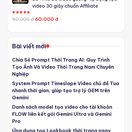
video 30 giây chuẩn Affiliate
Được xếp hạng
5.00
5 sao
90.000 đ
60.000 đ
Bài viết mới
Chia Sẻ Prompt Thời Trang AI: Quy Trình
Tạo Ảnh Và Video Thời Trang Nam Chuyên
Nghiệp
System Prompt Timeslape Video chủ đề Tua
nhanh thời gian, giúp tạo trợ lý GEM trên
Gemini
Danh sách model tạo video cho tài khoản
FLOW liên kết gói Gemini Ultra và Gemini
Pro
Ứng dụng tạo Lookbook thời trang ngay