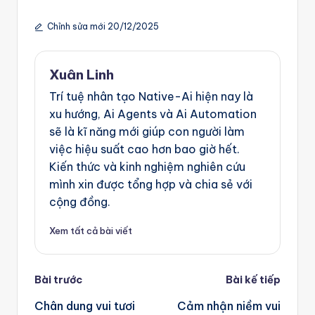
Chỉnh sửa mới 20/12/2025
Xuân Linh
Trí tuệ nhân tạo Native-Ai hiện nay là
xu hướng, Ai Agents và Ai Automation
sẽ là kĩ năng mới giúp con người làm
việc hiệu suất cao hơn bao giờ hết.
Kiến thức và kinh nghiệm nghiên cứu
mình xin được tổng hợp và chia sẻ với
cộng đồng.
Xem tất cả bài viết
Post
Bài trước
Bài kế tiếp
navigation
Chân dung vui tươi
Cảm nhận niềm vui