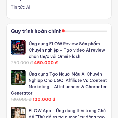
Tin tức Ai
Quy trình hoàn chỉnh
Ứng dụng FLOW Review Sản phẩm
Chuyên nghiệp - Tạo video Ai review
chân thực với Omni Flash
750.000 đ
450.000 đ
Ứng dụng Tạo Người Mẫu AI Chuyên
Nghiệp Cho UGC, Affiliate Và Content
Marketing - AI Influencer & Character
Generator
180.000 đ
120.000 đ
FLOW App - Ứng dụng thời trang Chủ
đề "Thử đồ trước gương" tự động tạo