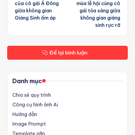
của cô gái Á Đông
mùa lễ hội cùng cô
giữa không gian
gái tỏa sáng giữa
Giáng Sinh ấm áp
không gian giáng
sinh rực rỡ
Để lại bình luận
Danh mục
Chia sẻ quy trình
Công cụ hình ảnh Ai
Hướng dẫn
Image Prompt
Template n8n