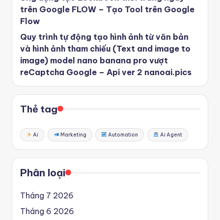
trên Google FLOW – Tạo Tool trên Google
Flow
Quy trình tự động tạo hình ảnh từ văn bản
và hình ảnh tham chiếu (Text and image to
image) model nano banana pro vượt
reCaptcha Google – Api ver 2 nanoai.pics
Thẻ tag
Ai
Marketing
Automation
Ai Agent
Phân loại
Tháng 7 2026
Tháng 6 2026