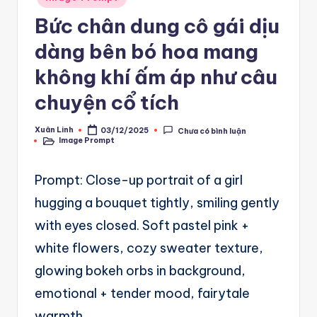
A
in
Bức chân dung cô gái dịu
u
dàng bên bó hoa mang
t
o
không khí ấm áp như câu
m
chuyện cổ tích
a
Xuân Linh
03/12/2025
Chưa có bình luận
Posted
ti
Image Prompt
by
Posted
in
o
Prompt: Close-up portrait of a girl
n
hugging a bouquet tightly, smiling gently
a
with eyes closed. Soft pastel pink +
n
white flowers, cozy sweater texture,
d
glowing bokeh orbs in background,
Ai
emotional + tender mood, fairytale
A
warmth