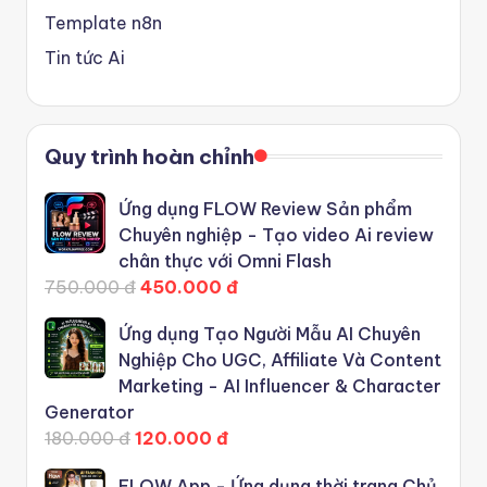
Template n8n
Tin tức Ai
Quy trình hoàn chỉnh
Ứng dụng FLOW Review Sản phẩm
Chuyên nghiệp - Tạo video Ai review
chân thực với Omni Flash
750.000 đ
450.000 đ
Ứng dụng Tạo Người Mẫu AI Chuyên
Nghiệp Cho UGC, Affiliate Và Content
Marketing - AI Influencer & Character
Generator
180.000 đ
120.000 đ
FLOW App - Ứng dụng thời trang Chủ