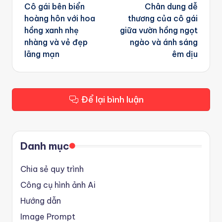
navigation
Cô gái bên biển
Chân dung dễ
hoàng hôn với hoa
thương của cô gái
hồng xanh nhẹ
giữa vườn hồng ngọt
nhàng và vẻ đẹp
ngào và ánh sáng
lãng mạn
êm dịu
Để lại bình luận
Danh mục
Chia sẻ quy trình
Công cụ hình ảnh Ai
Hướng dẫn
Image Prompt