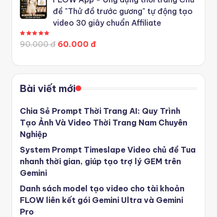
đề "Thử đồ trước gương" tự động tạo
video 30 giây chuẩn Affiliate
Được xếp hạng
5.00
5 sao
90.000 đ
60.000 đ
Bài viết mới
Chia Sẻ Prompt Thời Trang AI: Quy Trình
Tạo Ảnh Và Video Thời Trang Nam Chuyên
Nghiệp
System Prompt Timeslape Video chủ đề Tua
nhanh thời gian, giúp tạo trợ lý GEM trên
Gemini
Danh sách model tạo video cho tài khoản
FLOW liên kết gói Gemini Ultra và Gemini
Pro