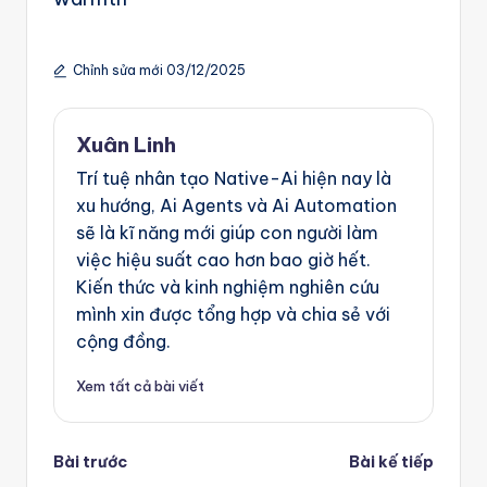
g
e
Chỉnh sửa mới 03/12/2025
n
ts
Xuân Linh
Trí tuệ nhân tạo Native-Ai hiện nay là
xu hướng, Ai Agents và Ai Automation
sẽ là kĩ năng mới giúp con người làm
việc hiệu suất cao hơn bao giờ hết.
Kiến thức và kinh nghiệm nghiên cứu
mình xin được tổng hợp và chia sẻ với
cộng đồng.
Xem tất cả bài viết
Post
Bài trước
Bài kế tiếp