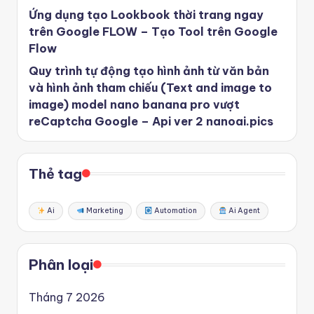
Ứng dụng tạo Lookbook thời trang ngay
trên Google FLOW – Tạo Tool trên Google
Flow
Quy trình tự động tạo hình ảnh từ văn bản
và hình ảnh tham chiếu (Text and image to
image) model nano banana pro vượt
reCaptcha Google – Api ver 2 nanoai.pics
Thẻ tag
Ai
Marketing
Automation
Ai Agent
Phân loại
Tháng 7 2026