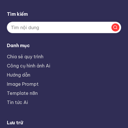
Tìm kiếm
Danh mục
Chia sẻ quy trình
Công cụ hình ảnh Ai
Hướng dẫn
Image Prompt
Template n8n
Tin tức Ai
Lưu trữ